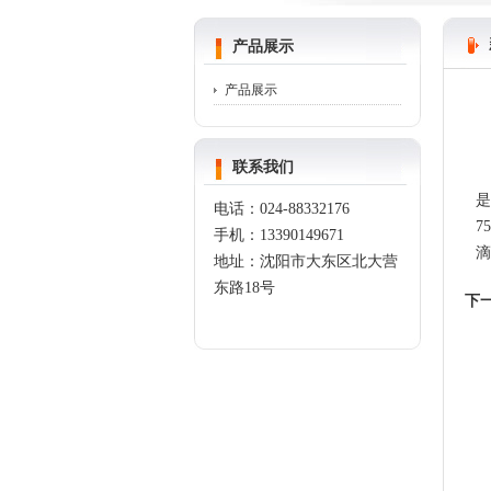
产品展示
产品展示
联系我们
是
电话：
024-88332176
7
手机：
13390149671
滴
地址：沈阳市大东区北大营
东路
18
号
下