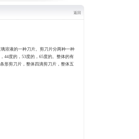
返回
玻璃溶液的一种刀片。剪刀片分两种一种
44度的，53度的，65度的。整体的有
，整体条形剪刀片，整体四滴剪刀片，整体五