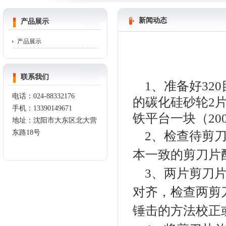
新闻动态
产品展示
产品展示
联系我们
1、准备好320
电话：
024-88332176
的碳化硅砂轮2
手机：
13390149671
铁平台一块（20
地址：沈阳市大东区北大营
东路
18
号
2、检查待剪刀
本一致的剪刀片
3、两片剪刀片
对齐，检查两剪
锤击的方法校正