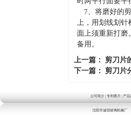
时两平行面要平
7、将磨好的剪
上，用划线划针
面上须重新打磨
备用。
上一篇
：
剪刀片
下一篇
：
剪刀片
公司简介
|
专利图片
|
产品
沈阳市诚强玻璃机械