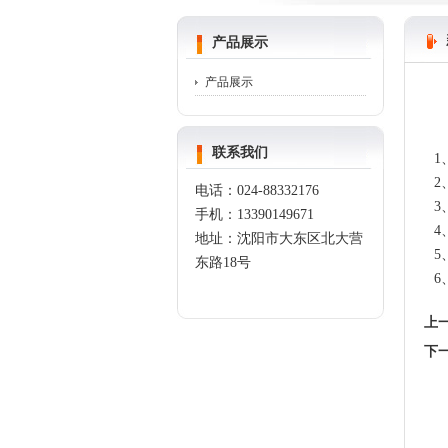
产品展示
产品展示
联系我们
1
2
电话：
024-88332176
3
手机：
13390149671
4
地址：沈阳市大东区北大营
5
东路
18
号
6
上
下