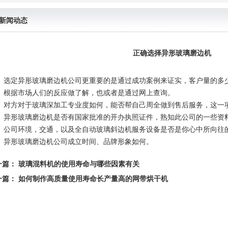
新闻动态
正确选择异形玻璃磨边机
、选定异形玻璃磨边机公司更重要的是通过成功案例来证实，客户量的多
、根据市场人们的反应做了解，也或者是通过网上查询。
、对方对于玻璃深加工专业度如何，能否帮自己周全做到售后服务，这一
、异形玻璃磨边机是否有国家批准的开办执照证件，熟知此公司的一些资
、公司环境，交通，以及全自动玻璃斜边机服务设备是否是你心中所向往
、异形玻璃磨边机公司成立时间、品牌形象如何。
一篇
：
玻璃混料机的使用寿命与哪些因素有关
一篇
：
如何制作高质量使用寿命长产量高的网带烘干机