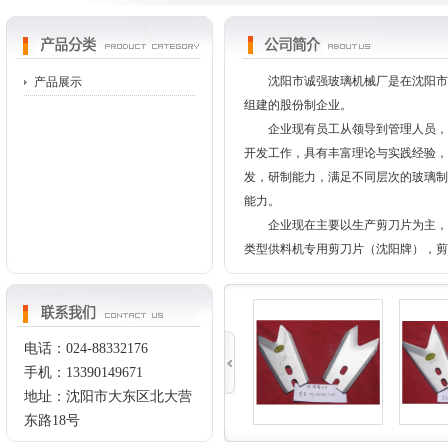
沈阳市诚强玻璃机械厂是在沈阳市玻
产品展示
组建的股份制企业。
企业现有员工从领导到管理人员，工
开发工作，具有丰富理论与实践经验，
发，研制能力，满足不同层次的玻璃制
能力。
企业现在主要以生产剪刀片为主，有
类型供料机专用剪刀片（沈阳牌），剪
质量稳定。并能独立设计和制造各种特
我厂是玻璃机械制造设备的专用厂家
不断创新，完好的信誉，满意的服务与
电话：
024-88332176
手机：
13390149671
地址：沈阳市大东区北大营
东路
18
号