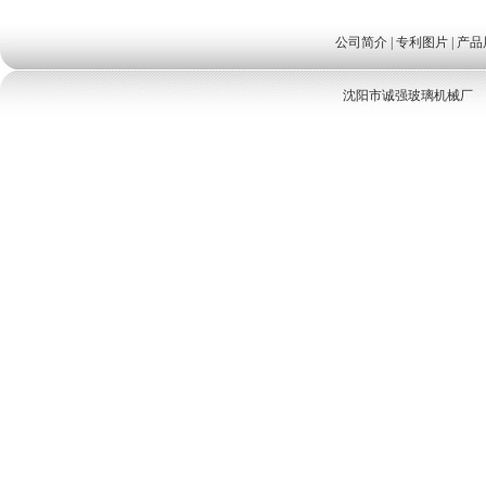
公司简介
|
专利图片
|
产品
沈阳市诚强玻璃机械